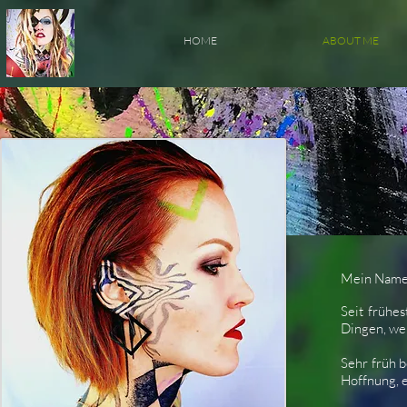
HOME
ABOUT ME
Mein Name 
Seit frühe
Dingen, we
Sehr früh b
Hoffnung, 